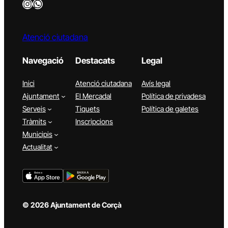
Instagram
WhatsApp
Atenció ciutadana
Navegació
Destacats
Legal
Inici
Atenció ciutadana
Avís legal
Ajuntament
El Mercadal
Política de privadesa
Serveis
Tiquets
Política de galetes
Tràmits
Inscripcions
Municipis
Actualitat
© 2026 Ajuntament de Corçà