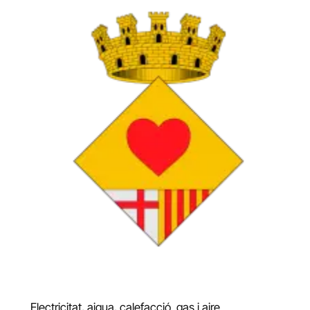
Electricitat, aigua, calefacció. gas i aire