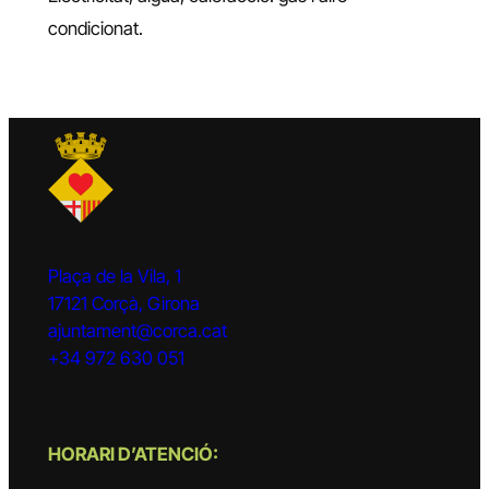
condicionat.
Plaça de la Vila, 1
17121 Corçà, Girona
ajuntament@corca.cat
+34 972 630 051
HORARI D’ATENCIÓ: