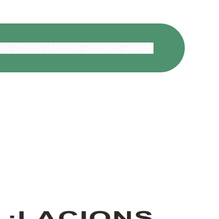
eis
Tràmits
Municipi
Actualitat
Agenda