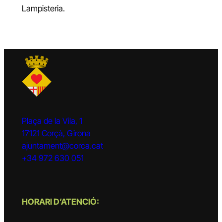
Lampisteria.
Plaça de la Vila, 1
17121 Corçà, Girona
ajuntament@corca.cat
+34 972 630 051
HORARI D’ATENCIÓ: