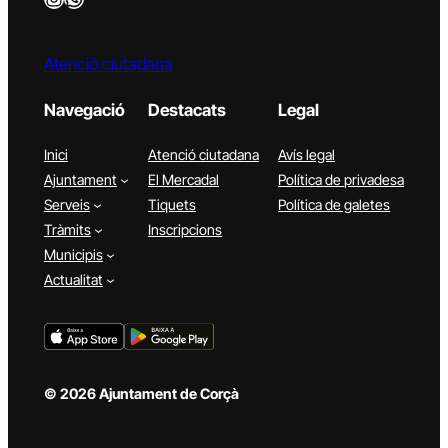
Atenció ciutadana
Navegació
Destacats
Legal
Inici
Atenció ciutadana
Avís legal
Ajuntament
El Mercadal
Política de privadesa
Serveis
Tiquets
Política de galetes
Tràmits
Inscripcions
Municipis
Actualitat
© 2026 Ajuntament de Corçà