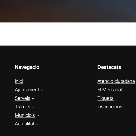
Navegació
Destacats
Inici
Atenció ciutadana
Ajuntament
El Mercadal
Serveis
Tiquets
Tràmits
Inscripcions
Municipis
Actualitat