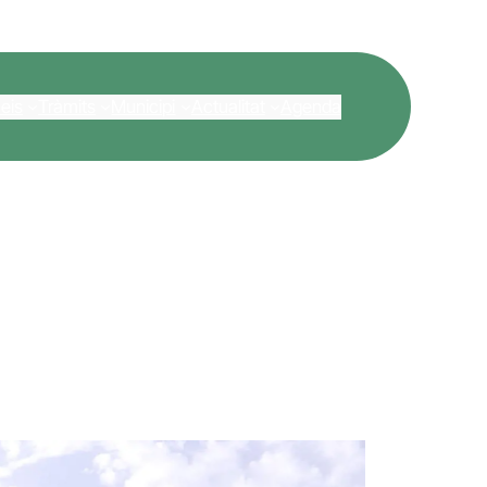
eis
Tràmits
Municipi
Actualitat
Agenda