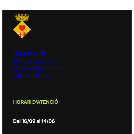
Plaça de la Vila, 1
17121 Corçà, Girona
ajuntament@corca.cat
+34 972 630 051
HORARI D’ATENCIÓ:
Del
16/09 al 14/06