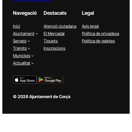
Navegació
Destacats
Legal
Inici
Atenció ciutadana
Avís legal
Ajuntament
El Mercadal
Política de privadesa
Serveis
Tiquets
Política de galetes
Tràmits
Inscripcions
Municipis
Actualitat
© 2026 Ajuntament de Corçà