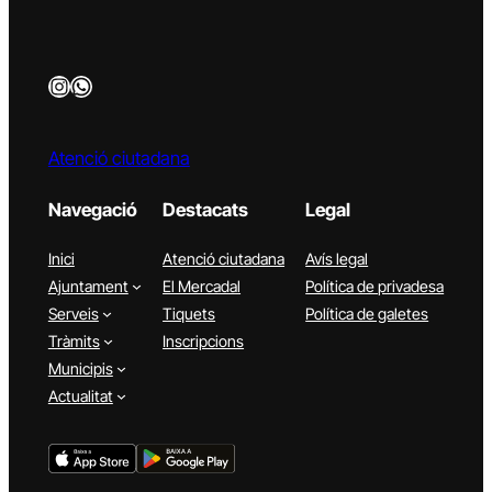
Instagram
WhatsApp
Atenció ciutadana
Navegació
Destacats
Legal
Inici
Atenció ciutadana
Avís legal
Ajuntament
El Mercadal
Política de privadesa
Serveis
Tiquets
Política de galetes
Tràmits
Inscripcions
Municipis
Actualitat