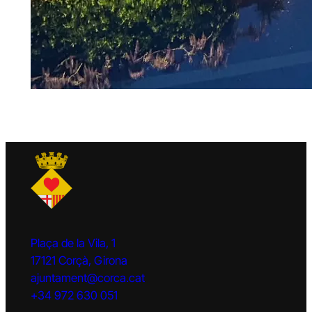
Plaça de la Vila, 1
17121 Corçà, Girona
ajuntament@corca.cat
+34 972 630 051