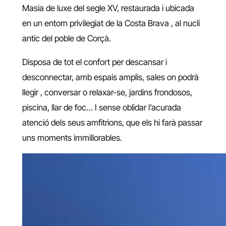
Masia de luxe del segle XV, restaurada i ubicada
en un entorn privilegiat de la Costa Brava , al nucli
antic del poble de Corçà.
Disposa de tot el confort per descansar i
desconnectar, amb espais amplis, sales on podrà
llegir , conversar o relaxar-se, jardins frondosos,
piscina, llar de foc… I sense oblidar l’acurada
atenció dels seus amfitrions, que els hi farà passar
uns moments immillorables.