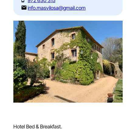
972 630 315
info.masvilosa@gmail.com
Hotel Bed & Breakfast.