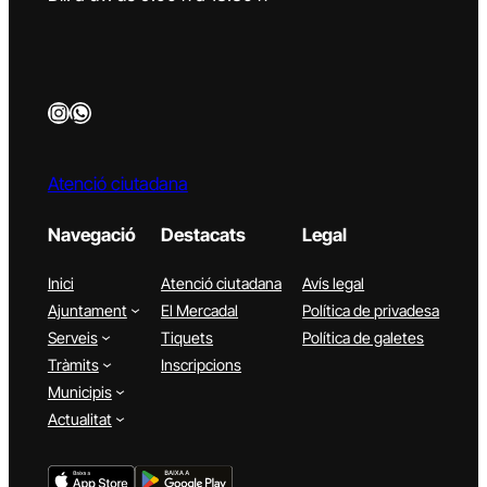
Instagram
WhatsApp
Atenció ciutadana
Navegació
Destacats
Legal
Inici
Atenció ciutadana
Avís legal
Ajuntament
El Mercadal
Política de privadesa
Serveis
Tiquets
Política de galetes
Tràmits
Inscripcions
Municipis
Actualitat