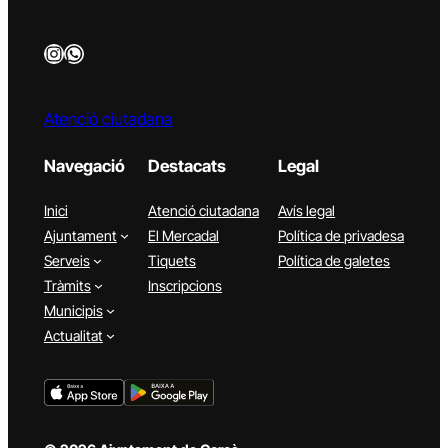
Instagram
WhatsApp
Atenció ciutadana
Navegació
Destacats
Legal
Inici
Atenció ciutadana
Avís legal
Ajuntament
El Mercadal
Política de privadesa
Serveis
Tiquets
Política de galetes
Tràmits
Inscripcions
Municipis
Actualitat