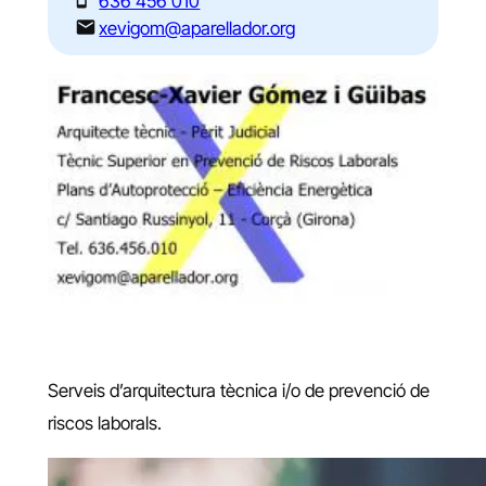
636 456 010
xevigom@aparellador.org
Serveis d’arquitectura tècnica i/o de prevenció de
riscos laborals.