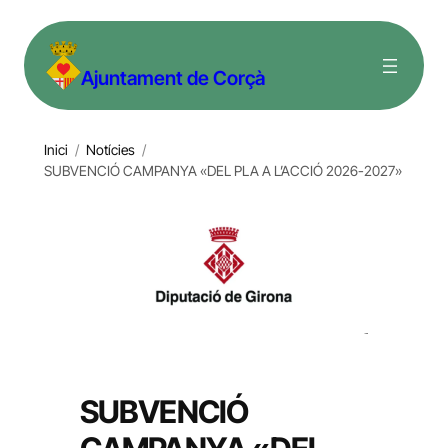
Vés
al
Ajuntament de Corçà
contingut
Inici
/
Notícies
/
SUBVENCIÓ CAMPANYA «DEL PLA A L’ACCIÓ 2026-2027»
SUBVENCIÓ