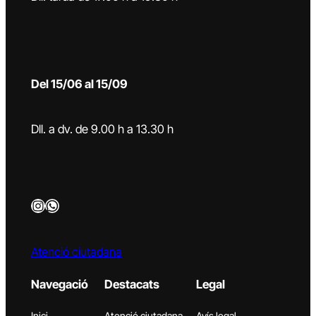
Del 15/06 al 15/09
Dll. a dv. de 9.00 h a 13.30 h
Instagram
WhatsApp
Atenció ciutadana
Navegació
Destacats
Legal
Inici
Atenció ciutadana
Avís legal