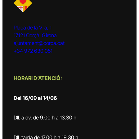
Plaça de la Vila, 1
17121 Corçà, Girona
ajuntament@corca.cat
+34 972 630 051
HORARI D’ATENCIÓ:
Del
16/09 al 14/06
Dll. a dv. de 9.00 h a 13.30 h
Dll. tarda de 17.00 h a 19.30 h