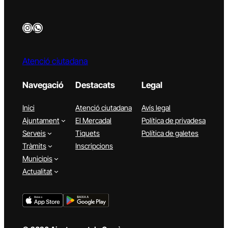
Instagram
WhatsApp
Atenció ciutadana
Navegació
Destacats
Legal
Inici
Atenció ciutadana
Avís legal
Ajuntament
El Mercadal
Política de privadesa
Serveis
Tiquets
Política de galetes
Tràmits
Inscripcions
Municipis
Actualitat