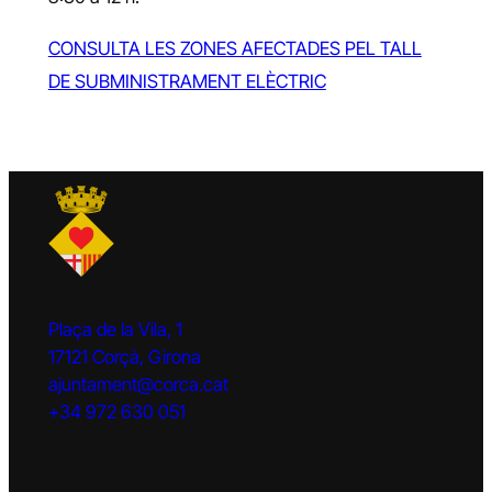
CONSULTA LES ZONES AFECTADES PEL TALL
DE SUBMINISTRAMENT ELÈCTRIC
Plaça de la Vila, 1
17121 Corçà, Girona
ajuntament@corca.cat
+34 972 630 051