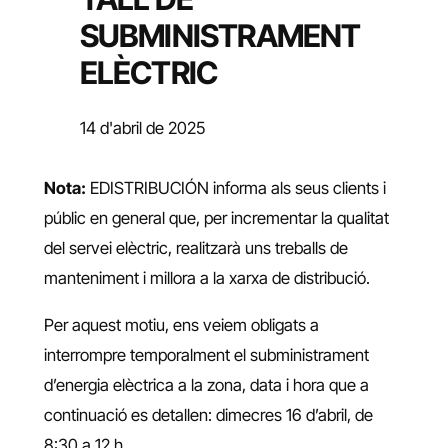
SUBMINISTRAMENT
ELÈCTRIC
14 d'abril de 2025
Nota:
EDISTRIBUCIÓN informa als seus clients i
públic en general que, per incrementar la qualitat
del servei elèctric, realitzarà uns treballs de
manteniment i millora a la xarxa de distribució.
Per aquest motiu, ens veiem obligats a
interrompre temporalment el subministrament
d’energia elèctrica a la zona, data i hora que a
continuació es detallen: dimecres 16 d’abril, de
8:30 a 12 h.