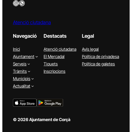
Instagram
WhatsApp
Atenció ciutadana
Navegació
Destacats
Legal
Inici
Atenció ciutadana
Avís legal
Ajuntament
El Mercadal
Política de privadesa
Serveis
Tiquets
Política de galetes
Tràmits
Inscripcions
Municipis
Actualitat
© 2026 Ajuntament de Corçà