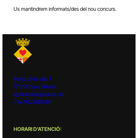
Us mantindrem informats/des del nou concurs.
Plaça de la Vila, 1
17121 Corçà, Girona
ajuntament@corca.cat
+34 972 630 051
HORARI D’ATENCIÓ: