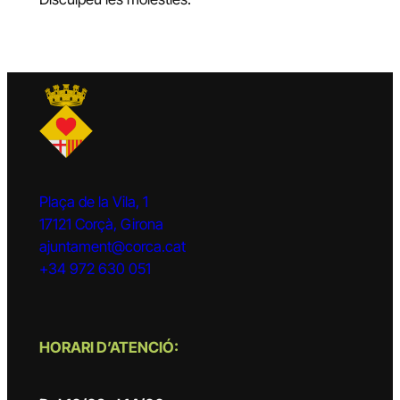
Plaça de la Vila, 1
17121 Corçà, Girona
ajuntament@corca.cat
+34 972 630 051
HORARI D’ATENCIÓ: