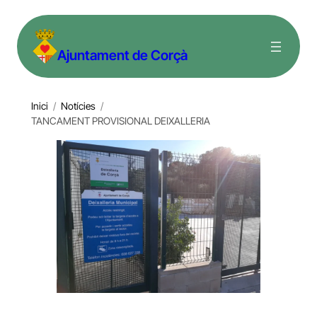
Vés
al
Ajuntament de Corçà
contingut
Inici
/
Notícies
/
TANCAMENT PROVISIONAL DEIXALLERIA