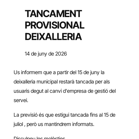
TANCAMENT
PROVISIONAL
DEIXALLERIA
14 de juny de 2026
Us informem que a partir del 15 de juny la
deixalleria municipal restarà tancada per als
usuaris degut al canvi d'empresa de gestió del
servei.
La previsió és que estigui tancada fins al 15 de
juliol , però us mantindrem informats.
Disculpeu les molèsties.