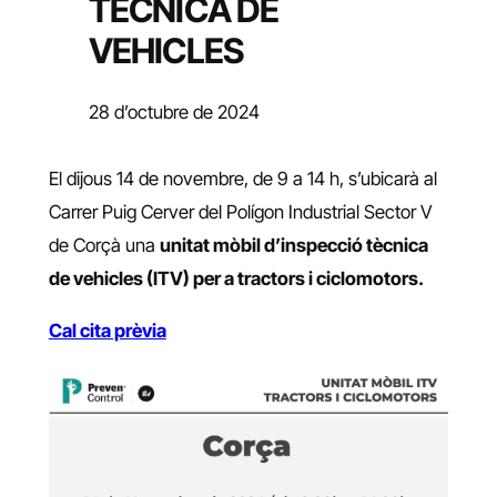
TÈCNICA DE
VEHICLES
28 d’octubre de 2024
El dijous 14 de novembre, de 9 a 14 h, s’ubicarà al
Carrer Puig Cerver del Polígon Industrial Sector V
de Corçà una
unitat mòbil d’inspecció tècnica
de vehicles (ITV) per a tractors i ciclomotors.
Cal cita prèvia