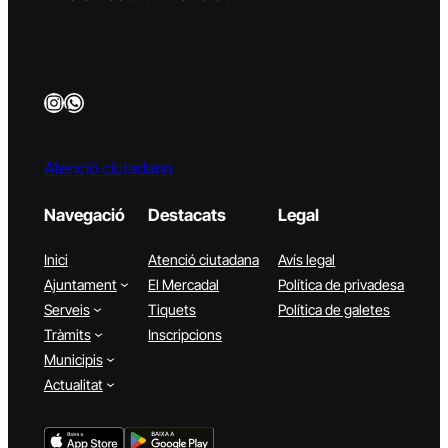
Instagram
WhatsApp
Atenció ciutadana
Navegació
Destacats
Legal
Inici
Atenció ciutadana
Avís legal
Ajuntament
El Mercadal
Política de privadesa
Serveis
Tiquets
Política de galetes
Tràmits
Inscripcions
Municipis
Actualitat