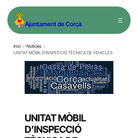
Vés
al
Ajuntament de Corçà
contingut
Inici
/
Notícies
/
UNITAT MÒBIL D’INSPECCIÓ TÈCNICA DE VEHICLES
UNITAT MÒBIL
D’INSPECCIÓ