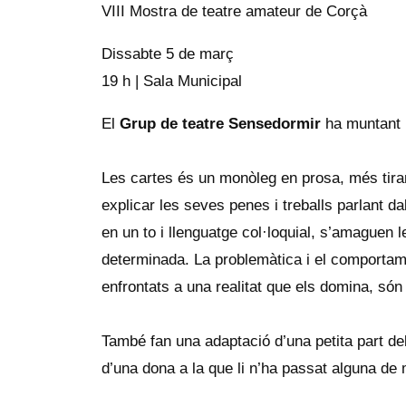
VIII Mostra de teatre amateur de Corçà
Dissabte 5 de març
19 h | Sala Municipal
El
Grup de teatre Sensedormir
ha muntant u
Les cartes és un monòleg en prosa, més tiran
explicar les seves penes i treballs parlant da
en un to i llenguatge col·loquial, s’amaguen 
determinada. La problemàtica i el comportam
enfrontats a una realitat que els domina, són
També fan una adaptació d’una petita part del
d’una dona a la que li n’ha passat alguna de 