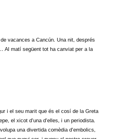
n de vacances a Cancún. Una nit, després
… Al matí següent tot ha canviat per a la
ur i el seu marit que és el cosí de la Greta
 el xicot d’una d’elles, i un periodista.
envolupa una divertida comèdia d’embolics,