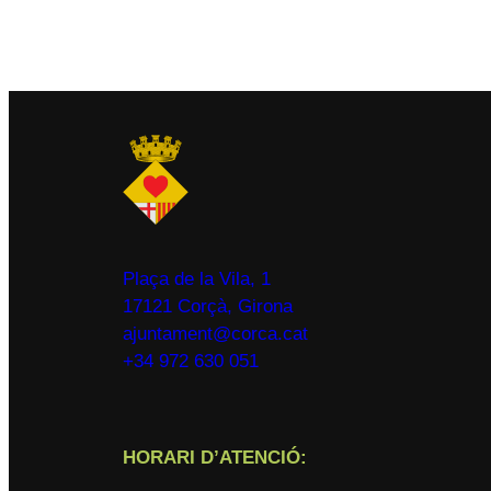
Plaça de la Vila, 1
17121 Corçà, Girona
ajuntament@corca.cat
+34 972 630 051
HORARI D’ATENCIÓ: