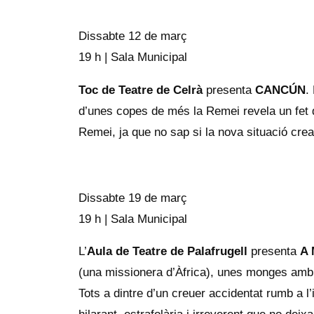
Dissabte 12 de març
19 h | Sala Municipal
Toc de Teatre de Celrà
presenta
CANCÚN
.
d’unes copes de més la Remei revela un fet d
Remei, ja que no sap si la nova situació crea
Dissabte 19 de març
19 h | Sala Municipal
L’
Aula de Teatre de Palafrugell
presenta
A 
(una missionera d’Àfrica), unes monges amb d
Tots a dintre d’un creuer accidentat rumb a 