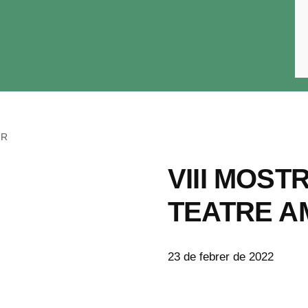
UR
VIII MOST
TEATRE A
23 de febrer de 2022