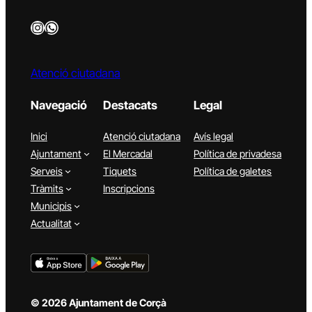
Instagram
WhatsApp
Atenció ciutadana
Navegació
Destacats
Legal
Inici
Atenció ciutadana
Avís legal
Ajuntament
El Mercadal
Política de privadesa
Serveis
Tiquets
Política de galetes
Tràmits
Inscripcions
Municipis
Actualitat
© 2026 Ajuntament de Corçà