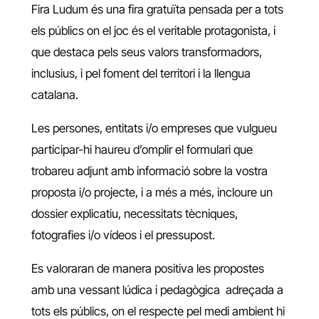
Fira Ludum és una fira gratuïta pensada per a tots
els públics on el joc és el veritable protagonista, i
que destaca pels seus valors transformadors,
inclusius, i pel foment del territori i la llengua
catalana.
Les persones, entitats i/o empreses que vulgueu
participar-hi haureu d’omplir el formulari que
trobareu adjunt amb informació sobre la vostra
proposta i/o projecte, i a més a més, incloure un
dossier explicatiu, necessitats tècniques,
fotografies i/o vídeos i el pressupost.
Es valoraran de manera positiva les propostes
amb una vessant lúdica i pedagògica adreçada a
tots els públics, on el respecte pel medi ambient hi