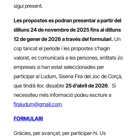
sigui present.
Les propostes es podran presentar a partir del
dilluns 24 de novembre de 2025 fins al dilluns
12 de gener de 2026 a través del formulari.
Un
cop tancat el període i les propostes s’hagin
valorat, es comunicarà a les persones, entitats i/o
empreses si han estat seleccionades per
participar al Ludum, Sisena Fira del Joc de Corçà,
que tindrà lloc dissabte
25 d’abril de 2026
. Si
necessiteu més informació podeu escriure a
firaludum@gmail.com
.
FORMULARI
Gràcies, per avançat, per participar-hi. Us