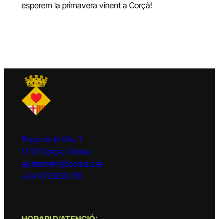
esperem la primavera vinent a Corçà!
Plaça de la Vila, 1
17121 Corçà, Girona
ajuntament@corca.cat
+34 972 630 051