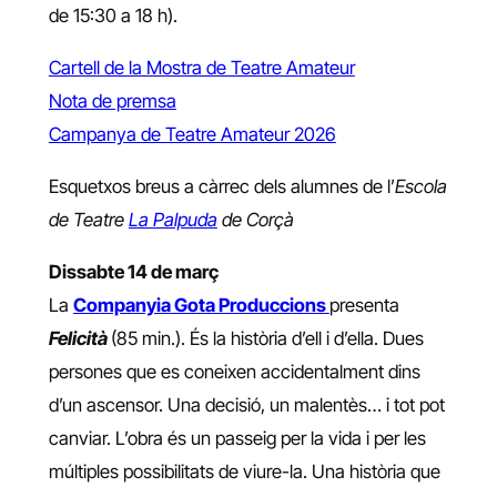
de 15:30 a 18 h).
Cartell de la Mostra de Teatre Amateur
Nota de premsa
Campanya de Teatre Amateur 2026
Esquetxos breus a càrrec dels alumnes de l’
Escola
de Teatre
La Palpuda
de Corçà
Dissabte 14 de març
La
Companyia Gota Produccions
presenta
Felicità
(85 min.). És la història d’ell i d’ella. Dues
persones que es coneixen accidentalment dins
d’un ascensor. Una decisió, un malentès… i tot pot
canviar. L’obra és un passeig per la vida i per les
múltiples possibilitats de viure-la. Una història que