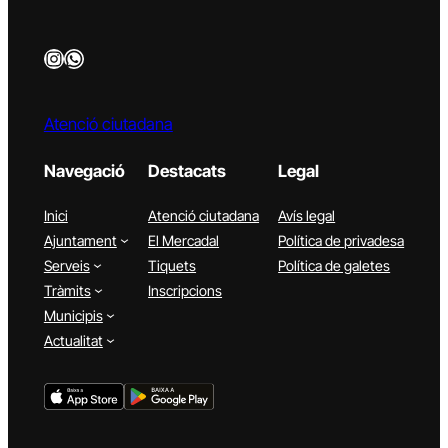
Instagram
WhatsApp
Atenció ciutadana
Navegació
Destacats
Legal
Inici
Atenció ciutadana
Avís legal
Ajuntament
El Mercadal
Política de privadesa
Serveis
Tiquets
Política de galetes
Tràmits
Inscripcions
Municipis
Actualitat