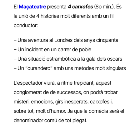
El
Maçateatre
presenta
4 carxofes
(8o min.). És
la unió de 4 histories molt diferents amb un fil
conductor:
– Una aventura al Londres dels anys cinquanta
– Un incident en un carrer de poble
– Una situació estrambòtica a la gala dels oscars
– Un “curandero” amb uns mètodes molt singulars
L’espectador viurà, a ritme trepidant, aquest
conglomerat de de successos, on podrà trobar
misteri, emocions, girs inesperats, carxofes i,
sobre tot, molt d’humor. Ja que la comèdia serà el
denominador comú de tot plegat.