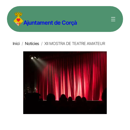
Vés
al
Ajuntament de Corçà
contingut
Inici
/
Notícies
/
XII MOSTRA DE TEATRE AMATEUR