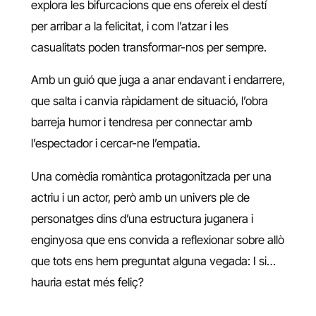
explora les bifurcacions que ens ofereix el destí
per arribar a la felicitat, i com l’atzar i les
casualitats poden transformar-nos per sempre.
Amb un guió que juga a anar endavant i endarrere,
que salta i canvia ràpidament de situació, l’obra
barreja humor i tendresa per connectar amb
l’espectador i cercar-ne l’empatia.
Una comèdia romàntica protagonitzada per una
actriu i un actor, però amb un univers ple de
personatges dins d’una estructura juganera i
enginyosa que ens convida a reflexionar sobre allò
que tots ens hem preguntat alguna vegada: I si…
hauria estat més feliç?