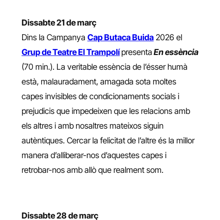
Dissabte 21 de març
Dins la Campanya
Cap Butaca Buida
2026 el
Grup de Teatre El Trampolí
presenta
En essència
(70 min.). La veritable essència de l’ésser humà
està, malauradament, amagada sota moltes
capes invisibles de condicionaments socials i
prejudicis que impedeixen que les relacions amb
els altres i amb nosaltres mateixos siguin
autèntiques. Cercar la felicitat de l’altre és la millor
manera d’alliberar-nos d’aquestes capes i
retrobar-nos amb allò que realment som.
Dissabte 28 de març