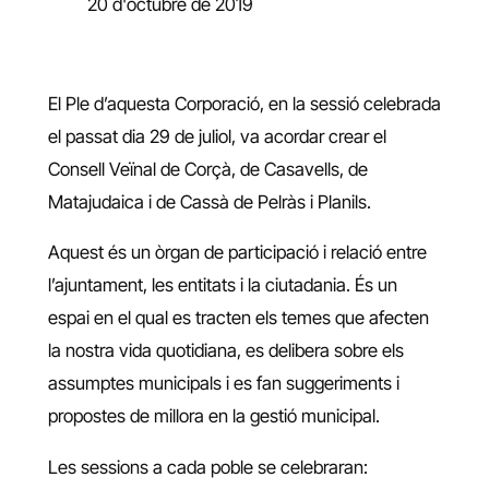
20 d'octubre de 2019
El Ple d’aquesta Corporació, en la sessió celebrada
el passat dia 29 de juliol, va acordar crear el
Consell Veïnal de Corçà, de Casavells, de
Matajudaica i de Cassà de Pelràs i Planils.
Aquest és un òrgan de participació i relació entre
l’ajuntament, les entitats i la ciutadania. És un
espai en el qual es tracten els temes que afecten
la nostra vida quotidiana, es delibera sobre els
assumptes municipals i es fan suggeriments i
propostes de millora en la gestió municipal.
Les sessions a cada poble se celebraran: