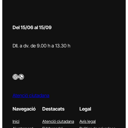
Del 15/06 al 15/09
Dll. a dv. de 9.00 h a 13.30 h
Instagram
WhatsApp
Atenció ciutadana
Navegació
Destacats
Legal
Inici
Atenció ciutadana
Avís legal