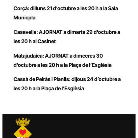
Corçà: dilluns 21 d’octubre a les 20 h a la Sala
Municpla
Casavells: AJORNAT a dimarts 29 d’octubre a
les 20 h al Casinet
Matajudaica: AJORNAT a dimecres 30
d’octubre a les 20 h a la Plaça de l’Esglèsia
Cassà de Pelràs i Planils: dijous 24 d’octubre a
les 20 h a la Plaça de l’Esglèsia