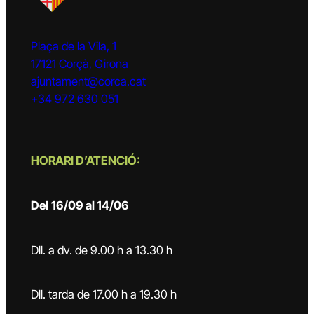
Plaça de la Vila, 1
17121 Corçà, Girona
ajuntament@corca.cat
+34 972 630 051
HORARI D’ATENCIÓ:
Del
16/09 al 14/06
Dll. a dv. de 9.00 h a 13.30 h
Dll. tarda de 17.00 h a 19.30 h