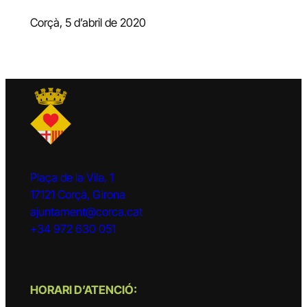
Corçà, 5 d’abril de 2020
Plaça de la Vila, 1
17121 Corçà, Girona
ajuntament@corca.cat
+34 972 630 051
HORARI D’ATENCIÓ: