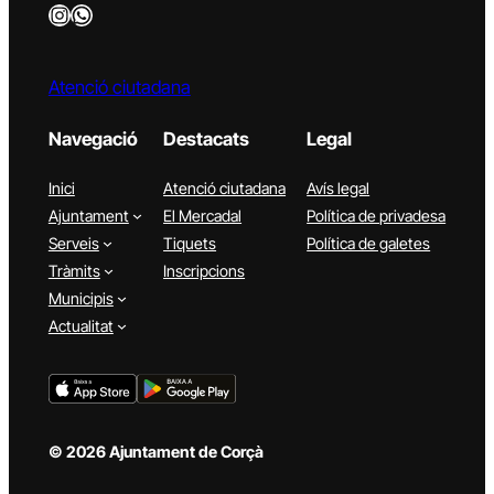
Instagram
WhatsApp
Atenció ciutadana
Navegació
Destacats
Legal
Inici
Atenció ciutadana
Avís legal
Ajuntament
El Mercadal
Política de privadesa
Serveis
Tiquets
Política de galetes
Tràmits
Inscripcions
Municipis
Actualitat
© 2026 Ajuntament de Corçà