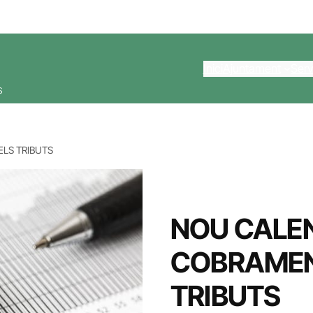
Inici
Ajuntament
Serv
s
LS TRIBUTS
NOU CALEN
COBRAMEN
TRIBUTS