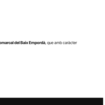
omarcal del Baix Empordà
, que amb caràcter