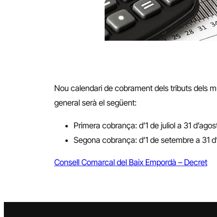
Nou calendari de cobrament dels tributs dels mu
general serà el següent:
Primera cobrança: d’1 de juliol a 31 d’ago
Segona cobrança: d’1 de setembre a 31 d
Consell Comarcal del Baix Empordà – Decret