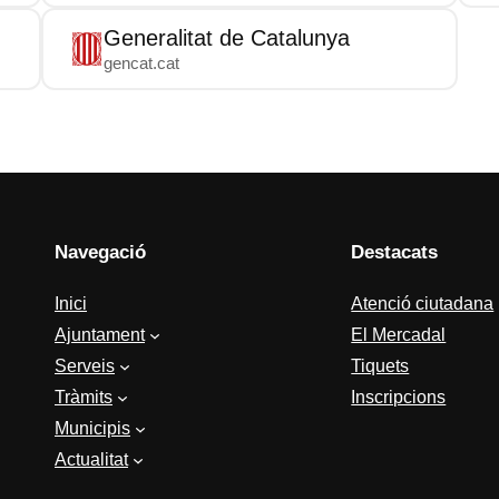
Generalitat de Catalunya
gencat.cat
Navegació
Destacats
Inici
Atenció ciutadana
Ajuntament
El Mercadal
Serveis
Tiquets
Tràmits
Inscripcions
Municipis
Actualitat