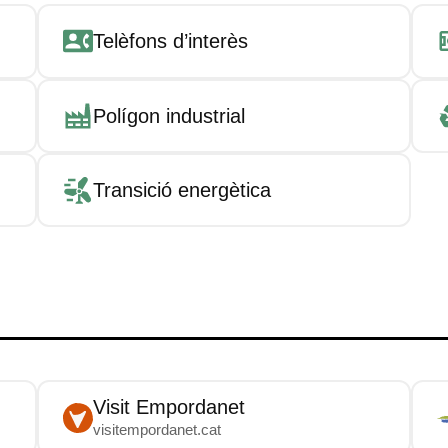
Telèfons d’interès
Polígon industrial
Transició energètica
Visit Empordanet
visitempordanet.cat